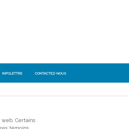
INFOLETTRE
CONTACTEZ-NOUS
SUIVEZ-NOUS!
Facebook
e web. Certains
tres témoins