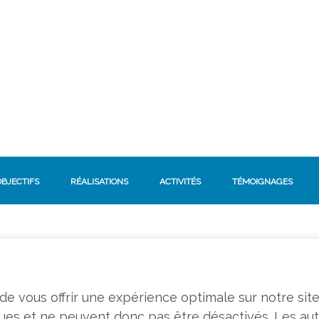
OBJECTIFS
RÉALISATIONS
ACTIVITÉS
TÉMOIGNAGES
n de vous offrir une expérience optimale sur notre sit
ques et ne peuvent donc pas être désactivés. Les au