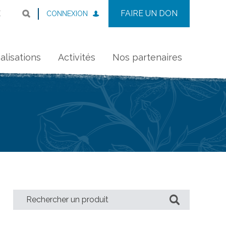
FAIRE UN DON
CONNEXION
E
alisations
Activités
Nos partenaires