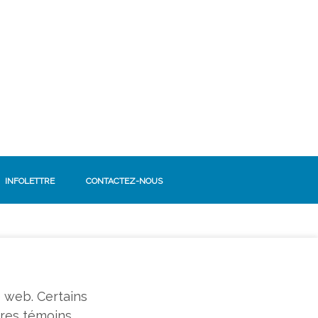
INFOLETTRE
CONTACTEZ-NOUS
SUIVEZ-NOUS!
Facebook
e web. Certains
tres témoins