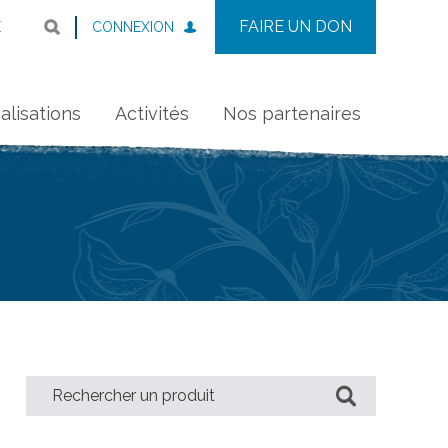
FAIRE UN DON
CONNEXION
E
alisations
Activités
Nos partenaires