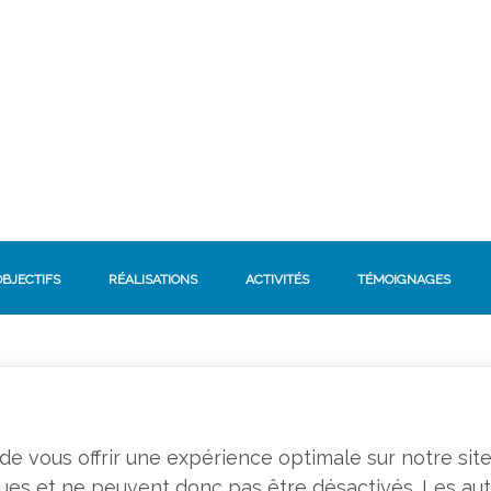
OBJECTIFS
RÉALISATIONS
ACTIVITÉS
TÉMOIGNAGES
n de vous offrir une expérience optimale sur notre sit
ques et ne peuvent donc pas être désactivés. Les au