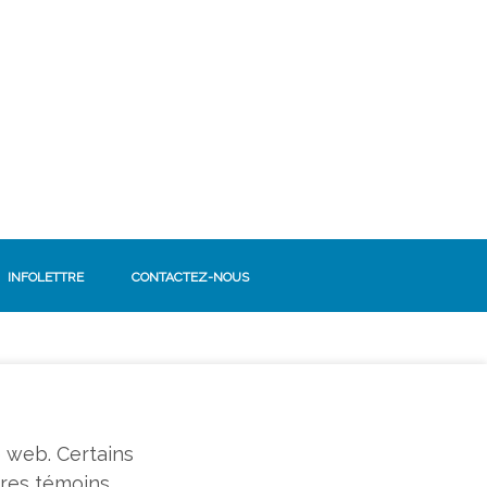
INFOLETTRE
CONTACTEZ-NOUS
SUIVEZ-NOUS!
Facebook
e web. Certains
tres témoins