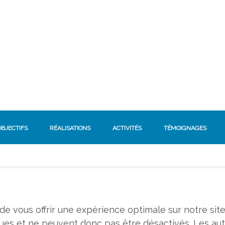
OBJECTIFS
RÉALISATIONS
ACTIVITÉS
TÉMOIGNAGES
n de vous offrir une expérience optimale sur notre sit
ques et ne peuvent donc pas être désactivés. Les au