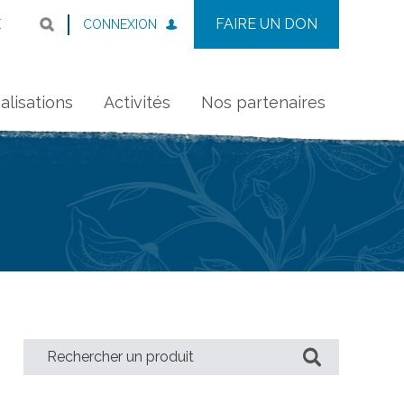
FAIRE UN DON
CONNEXION
E
alisations
Activités
Nos partenaires