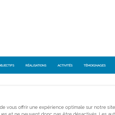
OBJECTIFS
RÉALISATIONS
ACTIVITÉS
TÉMOIGNAGES
n de vous offrir une expérience optimale sur notre sit
ques et ne peuvent donc pas être désactivés. Les au