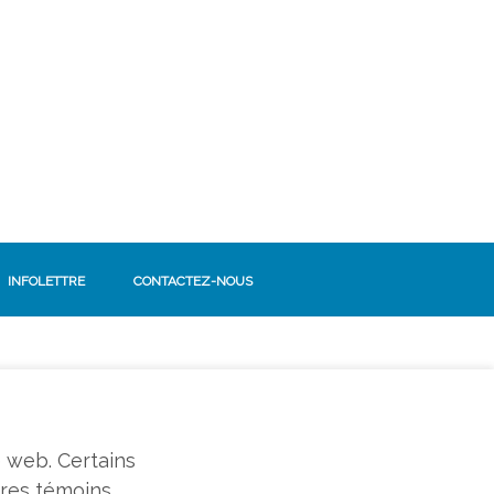
INFOLETTRE
CONTACTEZ-NOUS
SUIVEZ-NOUS!
Facebook
e web. Certains
tres témoins