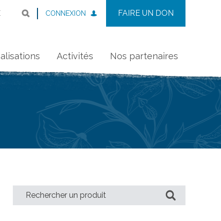
FAIRE UN DON
CONNEXION
E
alisations
Activités
Nos partenaires