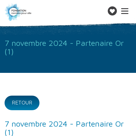
Toggle
navigatio
Faire
un
don
7 novembre 2024 - Partenaire Or
(1)
RETOUR
7 novembre 2024 - Partenaire Or
(1)