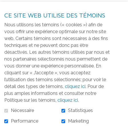
CE SITE WEB UTILISE DES TÉMOINS
Nous utilisons les témoins (« cookies ») afin de
vous offrir une expérience optimale sur notre site
web. Certains témoins sont nécessaires à des fins
techniques et ne peuvent donc pas être
désactivés. Les autres témoins utilisés par nous et
nos partenaires sélectionnés nous permettent de
vous donner une expérience personnalisée. En
cliquant sur « J’accepte », vous acceptez
l’utilisation des témoins sélectionnés; pour voir le
détail des types de témoins,
cliquez ici
. Pour de
plus amples informations et consulter notre
Aménagement paysagé de la cour
Politique sur les témoins,
cliquez ici
.
extérieure et jardins surélevés
Nécessaire
Statistiques
Performance
Marketing