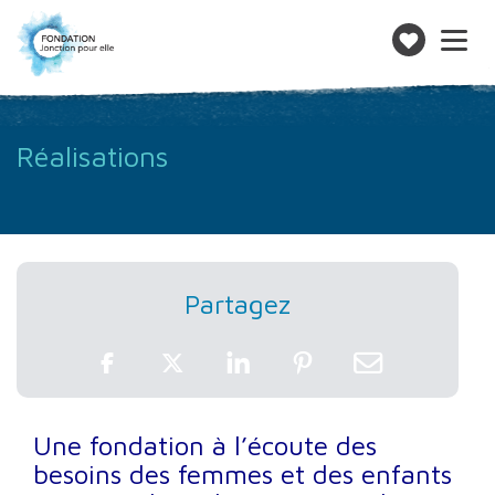
Toggle
navigatio
Faire
un
don
Réalisations
Partagez
Une fondation à l’écoute des
besoins des femmes et des enfants