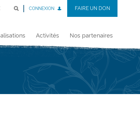
FAIRE UN DON
CONNEXION
E
alisations
Activités
Nos partenaires