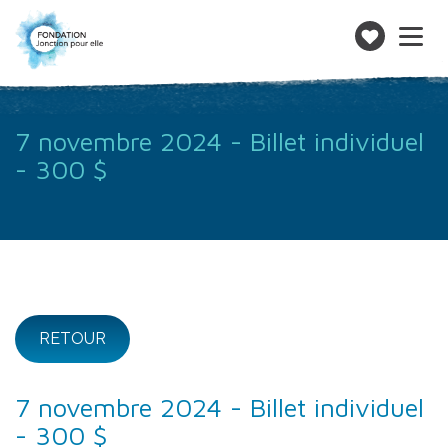
Toggle
navigatio
Faire
un
don
7 novembre 2024 - Billet individuel
- 300 $
RETOUR
7 novembre 2024 - Billet individuel
- 300 $