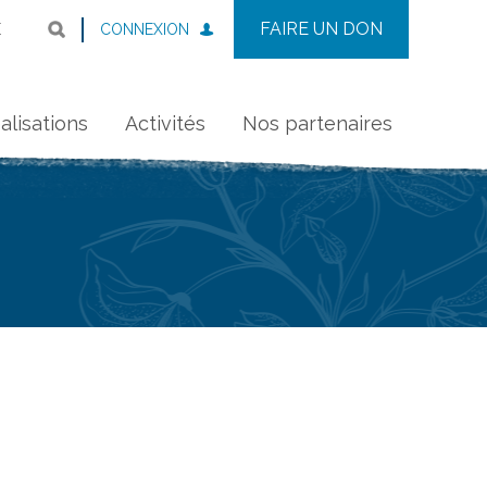
FAIRE UN DON
CONNEXION
E
alisations
Activités
Nos partenaires