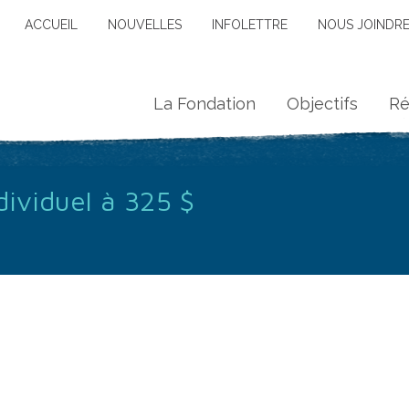
ACCUEIL
NOUVELLES
INFOLETTRE
NOUS JOINDR
La Fondation
Objectifs
Ré
dividuel à 325 $