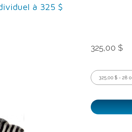
dividuel à 325 $
325,00 $
325,00 $ - 28 o