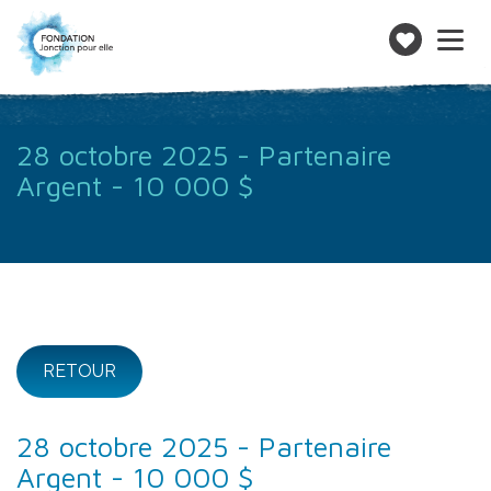
Toggle
navigatio
Faire
un
don
28 octobre 2025 - Partenaire
Argent - 10 000 $
RETOUR
28 octobre 2025 - Partenaire
Argent - 10 000 $