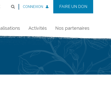
FAIRE UN DON
CONNEXION
E
alisations
Activités
Nos partenaires