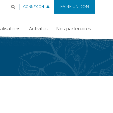
FAIRE UN DON
CONNEXION
E
alisations
Activités
Nos partenaires