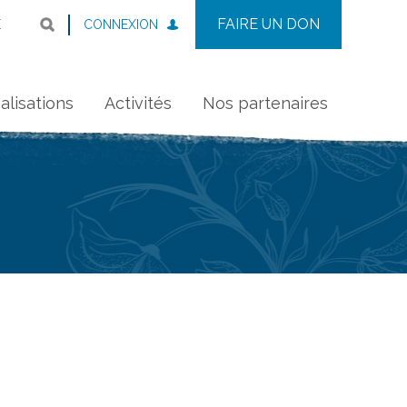
FAIRE UN DON
CONNEXION
E
alisations
Activités
Nos partenaires