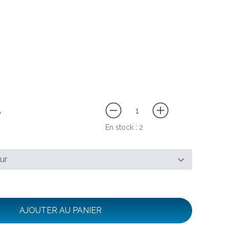
$
En stock :
2
AJOUTER AU PANIER