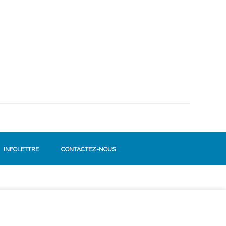
INFOLETTRE
CONTACTEZ-NOUS
SUIVEZ-NOUS!
Facebook