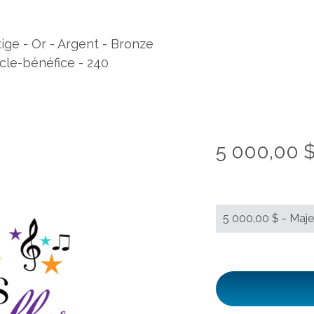
tige - Or - Argent - Bronze
acle-bénéfice - 240
5 000,00 