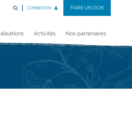
FAIRE UN DON
CONNEXION
E
alisations
Activités
Nos partenaires