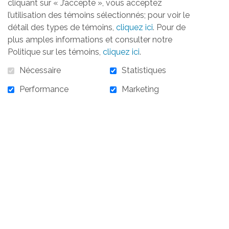
cliquant sur « J’accepte », vous acceptez
l’utilisation des témoins sélectionnés; pour voir le
détail des types de témoins,
cliquez ici
. Pour de
plus amples informations et consulter notre
Politique sur les témoins,
cliquez ici
.
Nécessaire
Statistiques
Performance
Marketing
10 000,00 $
10 000,00 $ - 28 octobre 2025 - Cocktail de
bienvenue (4)
AJOUTER AU PANIER