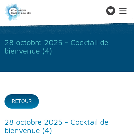
Toggle
navigatio
Faire
un
don
28 octobre 2025 - Cocktail de
bienvenue (4)
RETOUR
28 octobre 2025 - Cocktail de
bienvenue (4)