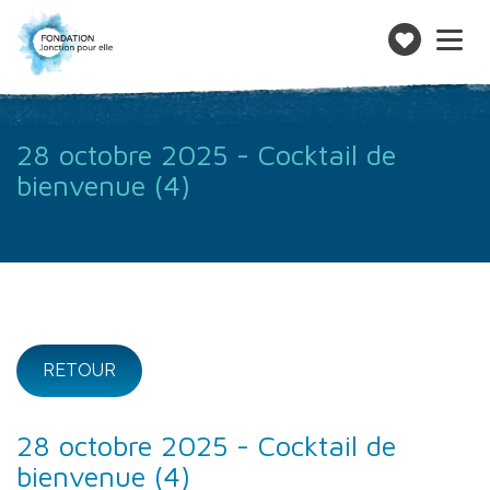
Toggle
navigatio
Faire
un
don
28 octobre 2025 - Cocktail de
bienvenue (4)
RETOUR
28 octobre 2025 - Cocktail de
bienvenue (4)