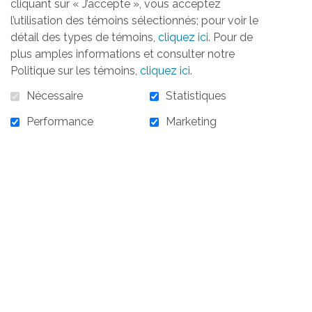
cliquant sur « J’accepte », vous acceptez
l’utilisation des témoins sélectionnés; pour voir le
détail des types de témoins,
cliquez ici
. Pour de
plus amples informations et consulter notre
Politique sur les témoins,
cliquez ici
.
Nécessaire
Statistiques
Performance
Marketing
10 000,00 $
10 000,00 $ - 28 octobre 2025 - Cocktail de
bienvenue (4)
AJOUTER AU PANIER