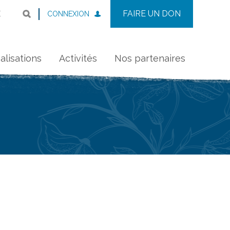
FAIRE UN DON
CONNEXION
E
alisations
Activités
Nos partenaires