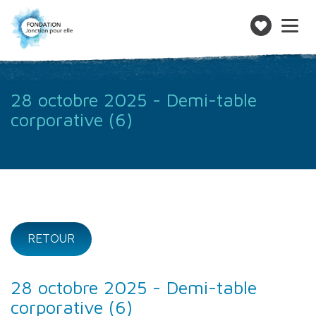
Toggle
navigatio
Faire
un
don
28 octobre 2025 - Demi-table
corporative (6)
RETOUR
28 octobre 2025 - Demi-table
corporative (6)