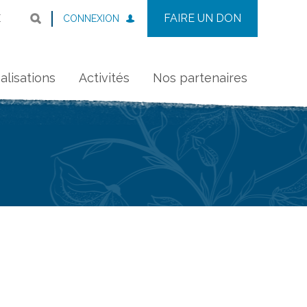
FAIRE UN DON
CONNEXION
E
alisations
Activités
Nos partenaires