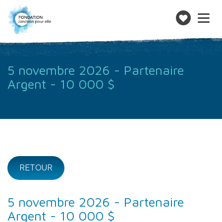
Toggle
navigatio
Faire
un
don
5 novembre 2026 - Partenaire
Argent - 10 000 $
RETOUR
5 novembre 2026 - Partenaire
Argent - 10 000 $