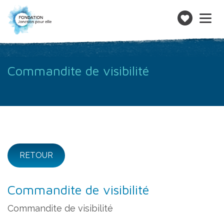
Toggle
navigatio
Faire
un
don
Commandite de visibilité
RETOUR
Commandite de visibilité
Commandite de visibilité