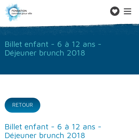
Toggle
navigatio
Faire
un
don
Billet enfant - 6 à 12 ans -
Déjeuner brunch 2018
RETOUR
Billet enfant - 6 à 12 ans -
Déjeuner brunch 2018