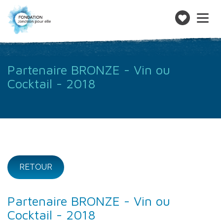
Toggle
navigatio
Faire
un
don
Partenaire BRONZE - Vin ou
Cocktail - 2018
RETOUR
Partenaire BRONZE - Vin ou
Cocktail - 2018