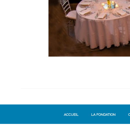
ACCUEIL
LA FONDATION