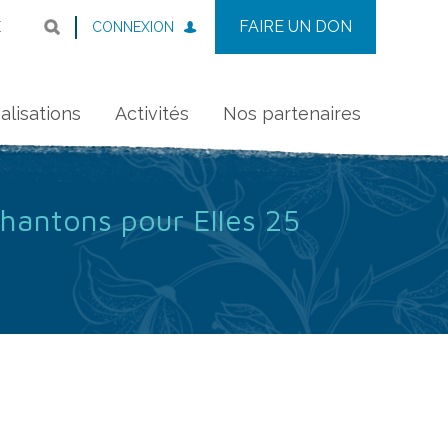
FAIRE UN DON
CONNEXION
E
alisations
Activités
Nos partenaires
Chantons pour Elles 25