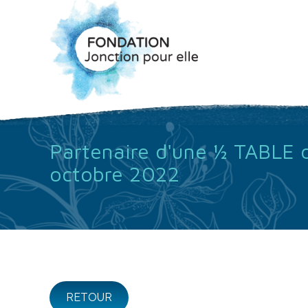
Partenaire d'une ½ TABLE d
octobre 2022
RETOUR