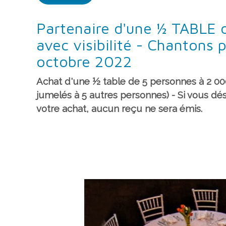
Partenaire d'une ½ TABLE 
avec visibilité - Chantons 
octobre 2022
Achat d'une ½ table de 5 personnes à 2 000 
jumelés à 5 autres personnes) - Si vous dé
votre achat, aucun reçu ne sera émis.