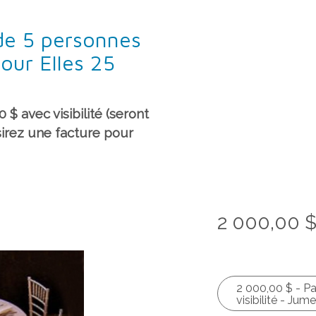
de 5 personnes
pour Elles 25
$ avec visibilité (seront
sirez une facture pour
2 000,00 
2 000,00 $ - Pa
visibilité - Ju