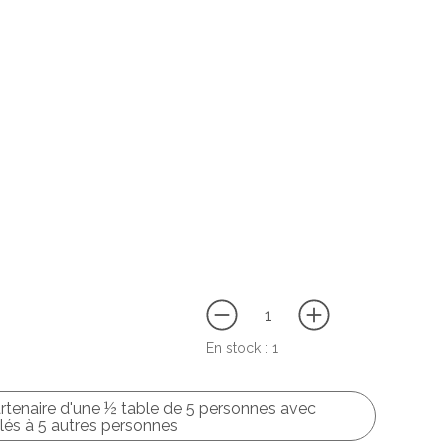
$
En stock :
1
rtenaire d'une ½ table de 5 personnes avec
melés à 5 autres personnes