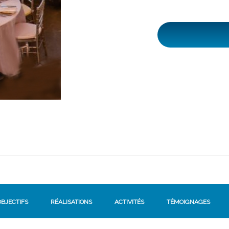
OBJECTIFS
RÉALISATIONS
ACTIVITÉS
TÉMOIGNAGES