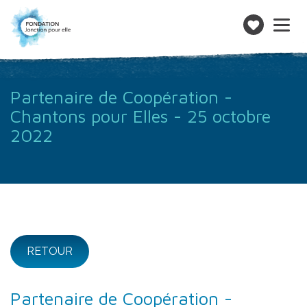
Toggle
navigatio
Faire
un
don
Partenaire de Coopération -
Chantons pour Elles - 25 octobre
2022
RETOUR
Partenaire de Coopération -