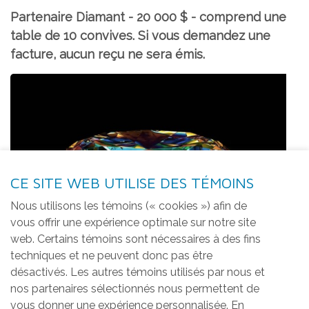
Partenaire Diamant - 20 000 $ - comprend une
table de 10 convives. Si vous demandez une
facture, aucun reçu ne sera émis.
CE SITE WEB UTILISE DES TÉMOINS
Nous utilisons les témoins (« cookies ») afin de
vous offrir une expérience optimale sur notre site
web. Certains témoins sont nécessaires à des fins
techniques et ne peuvent donc pas être
désactivés. Les autres témoins utilisés par nous et
nos partenaires sélectionnés nous permettent de
vous donner une expérience personnalisée. En