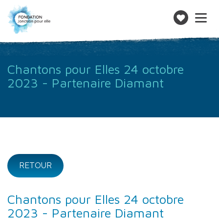
Toggle
navigatio
Faire
un
don
Chantons pour Elles 24 octobre
2023 - Partenaire Diamant
RETOUR
Chantons pour Elles 24 octobre
2023 - Partenaire Diamant