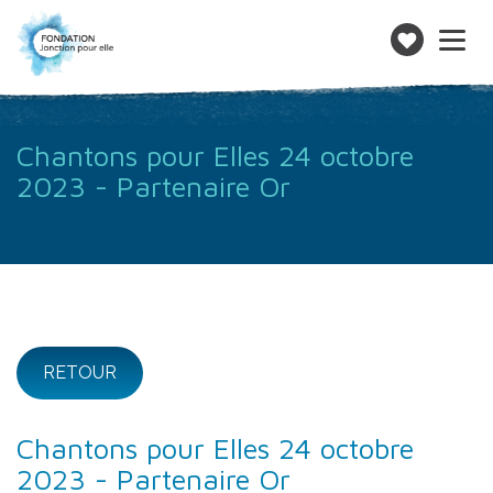
Toggle
navigatio
Faire
un
don
Chantons pour Elles 24 octobre
2023 - Partenaire Or
RETOUR
Chantons pour Elles 24 octobre
2023 - Partenaire Or