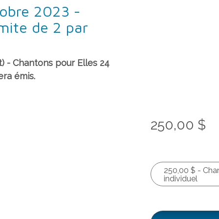
tobre 2023 -
imite de 2 par
nt) - Chantons pour Elles 24
era émis.
250,00 $
250,00 $ - Chan
individuel