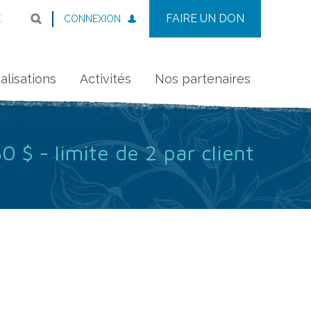
FAIRE UN DON
CONNEXION
E
alisations
Activités
Nos partenaires
0 $ - limite de 2 par client