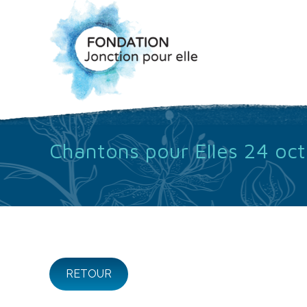
Chantons pour Elles 24 octo
RETOUR