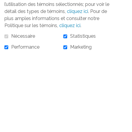
l’utilisation des témoins sélectionnés; pour voir le
détail des types de témoins,
cliquez ici
. Pour de
plus amples informations et consulter notre
Politique sur les témoins,
cliquez ici
.
Nécessaire
Statistiques
Performance
Marketing
10 000,00 $
10 000,00 $ - 7 novembre 2024 - Partenaire
Argent