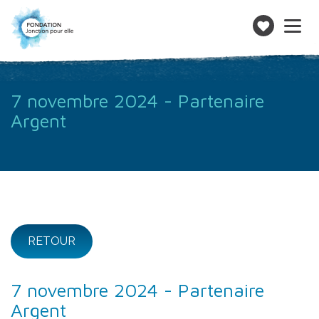
Toggle
navigatio
Faire
un
don
7 novembre 2024 - Partenaire
Argent
RETOUR
7 novembre 2024 - Partenaire
Argent