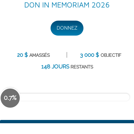
DON IN MEMORIAM 2026
DONNEZ
20 $
3 000 $
AMASSÉS
OBJECTIF
148 JOURS
RESTANTS
0.7%
DÉTAILS DE LA CAMPAGNE