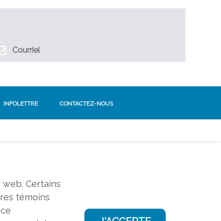
Courriel
INFOLETTRE
CONTACTEZ-NOUS
SUIVEZ-NOUS!
Facebook
e web. Certains
tres témoins
nce