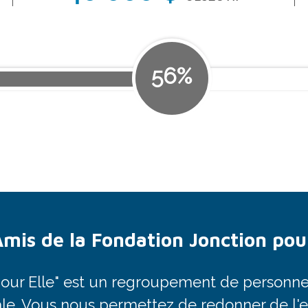
56%
Amis de la Fondation Jonction pour
pour Elle" est un regroupement de personnes
ale. Vous nous permettez de redonner de l'