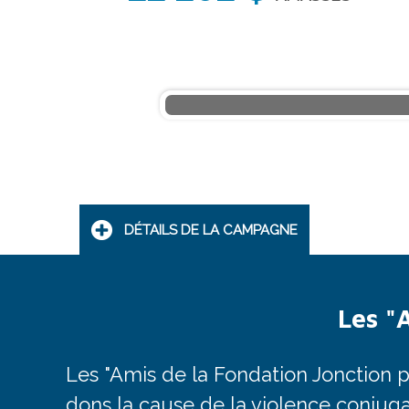
DÉTAILS DE LA CAMPAGNE
Les "
Les "Amis de la Fondation Jonction 
dons la cause de la violence conjug