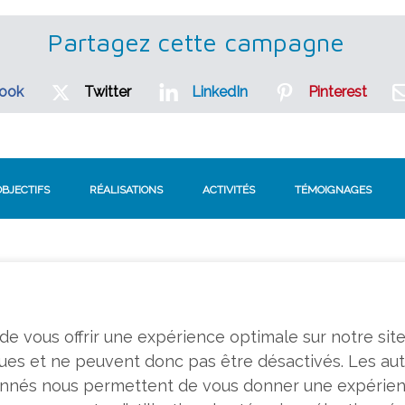
Partagez cette campagne
ook
Twitter
LinkedIn
Pinterest
OBJECTIFS
RÉALISATIONS
ACTIVITÉS
TÉMOIGNAGES
n de vous offrir une expérience optimale sur notre sit
ques et ne peuvent donc pas être désactivés. Les au
tionnés nous permettent de vous donner une expérie