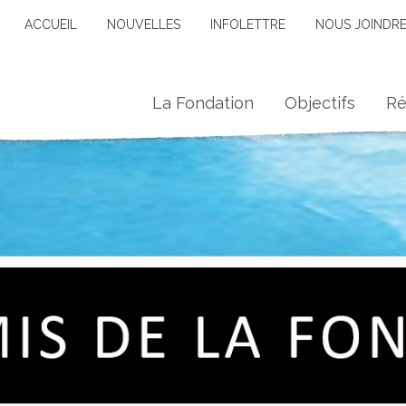
ACCUEIL
NOUVELLES
INFOLETTRE
NOUS JOINDR
La Fondation
Objectifs
Ré