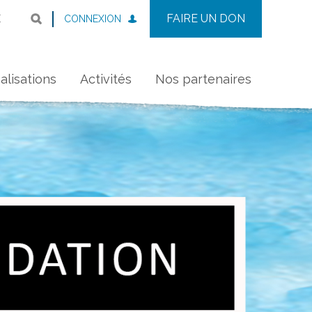
FAIRE UN DON
CONNEXION
E
alisations
Activités
Nos partenaires