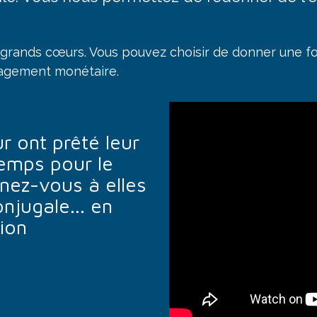
e grands cœurs. Vous pouvez choisir de donner une f
ngagement monétaire.
 ont prêté leur
temps pour le
nez-vous à elles
njugale... en
ion