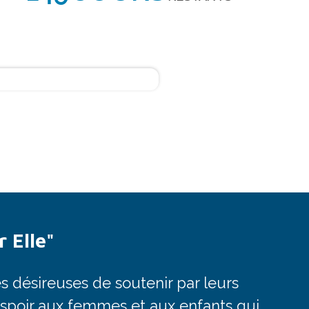
 Elle"
 désireuses de soutenir par leurs
espoir aux femmes et aux enfants qui