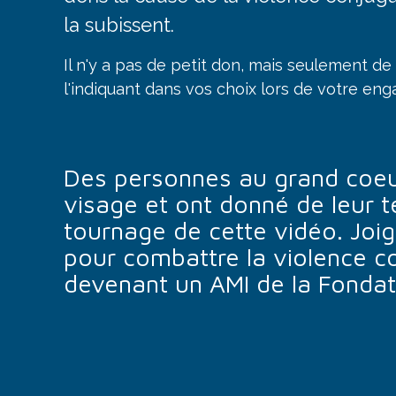
la subissent.
Il n'y a pas de petit don, mais seulement d
l'indiquant dans vos choix lors de votre e
Des personnes au grand coeur
visage et ont donné de leur 
tournage de cette vidéo. Joig
pour combattre la violence co
devenant un AMI de la Fondat