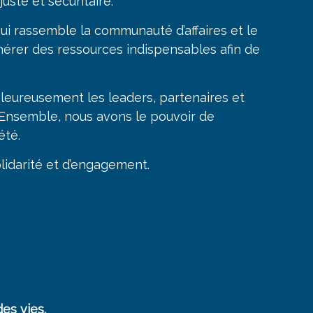
uste et sécuritaire.
ui rassemble la communauté d’affaires et le
générer des ressources indispensables afin de
chaleureusement les leaders, partenaires et
 Ensemble, nous avons le pouvoir de
été.
lidarité et d’engagement.
es vies.