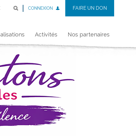
FAIRE UN DON
CONNEXION
E
alisations
Activités
Nos partenaires