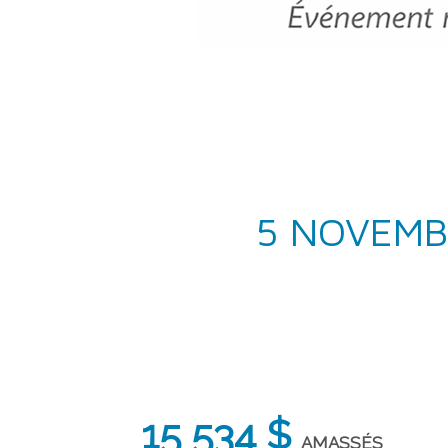
5 NOVEMB
15 534 $
AMASSÉS