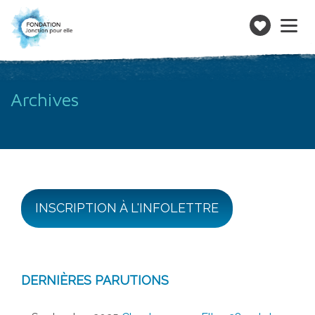
Toggle
navigatio
Faire
un
don
Archives
INSCRIPTION À L'INFOLETTRE
DERNIÈRES PARUTIONS