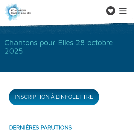
Toggle
navigatio
Faire
un
don
Chantons pour Elles 28 octobre
2025
INSCRIPTION À L'INFOLETTRE
DERNIÈRES PARUTIONS