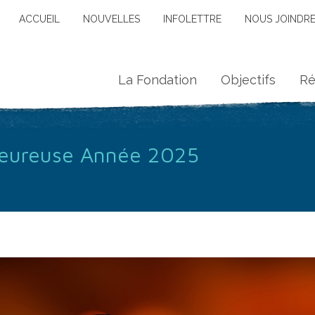
ACCUEIL
NOUVELLES
INFOLETTRE
NOUS JOINDR
La Fondation
Objectifs
Ré
Heureuse Année 2025