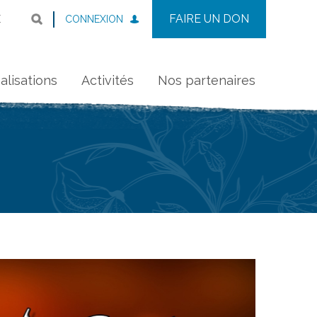
FAIRE UN DON
CONNEXION
E
alisations
Activités
Nos partenaires