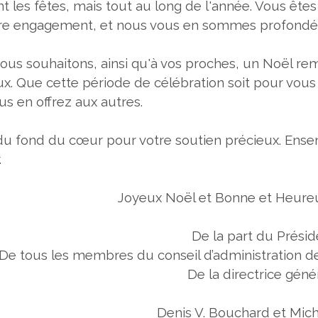
 les fêtes, mais tout au long de l'année. Vous êtes 
re engagement, et nous vous en sommes profondé
ous souhaitons, ainsi qu'à vos proches, un Noël rem
ux. Que cette période de célébration soit pour vous
us en offrez aux autres.
du fond du cœur pour votre soutien précieux. Ensem
.
Joyeux Noël et Bonne et Heure
De la part du Présid
De tous les membres du conseil d’administration de
De la directrice géné
Denis V. Bouchard et Mich