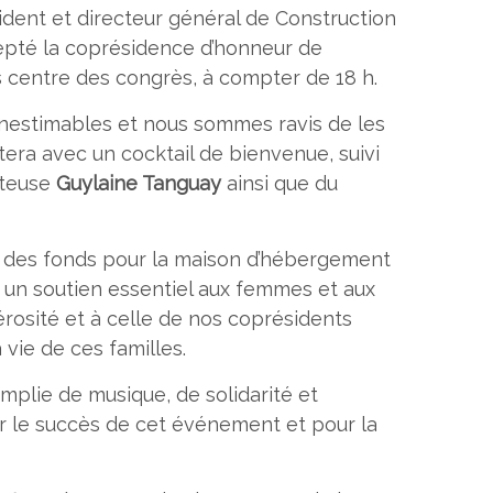
sident et directeur général de Construction
pté la coprésidence d’honneur de
s centre des congrès, à compter de 18 h.
inestimables et nous sommes ravis de les
tera avec un cocktail de bienvenue, suivi
anteuse
Guylaine Tanguay
ainsi que du
r des fonds pour la maison d’hébergement
et un soutien essentiel aux femmes et aux
rosité et à celle de nos coprésidents
 vie de ces familles.
mplie de musique, de solidarité et
ur le succès de cet événement et pour la