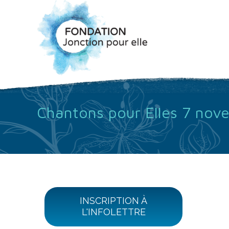
Chantons pour Elles 7 no
INSCRIPTION À
L'INFOLETTRE