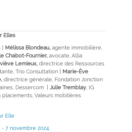
 Elles
 |
Mélissa Blondeau,
agente immobilière,
e Chabot-Fournier,
avocate, Allia
viève Lemieux,
directrice des Ressources
tante, Trio Consultation |
Marie-Ève
é,
directrice générale, Fondation Jonction
aines, Dessercom |
Julie Tremblay
, IG
en placements, Valeurs mobilières
r Elle
é - 7 novembre 2024