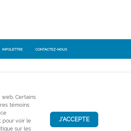
INFOLETTRE
CONTACTEZ-NOUS
SUIVEZ-NOUS!
Facebook
e web. Certains
tres témoins
nce
 pour voir le
tique sur les