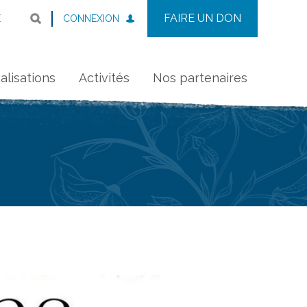
FAIRE UN DON
CONNEXION
E
alisations
Activités
Nos partenaires