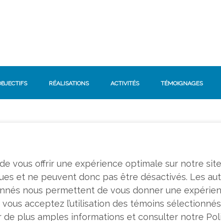
OBJECTIFS
RÉALISATIONS
ACTIVITÉS
TÉMOIGNAGES
n de vous offrir une expérience optimale sur notre sit
ques et ne peuvent donc pas être désactivés. Les au
tionnés nous permettent de vous donner une expérie
 vous acceptez l’utilisation des témoins sélectionnés;
r de plus amples informations et consulter notre Poli