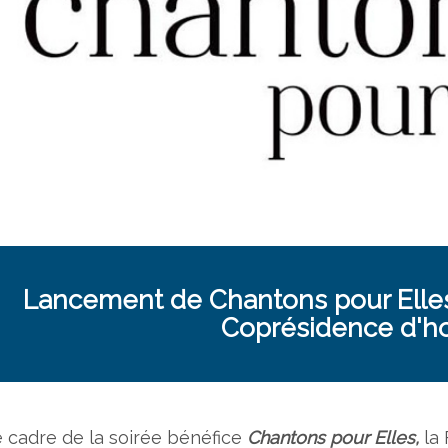
Lancement de Chantons pour Elles
Coprésidence d'h
e cadre de la soirée bénéfice
Chantons pour Elles,
la 