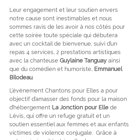
Leur engagement et leur soutien envers
notre cause sont inestimables et nous
sommes ravis de les avoir à nos côtés pour
cette soirée toute spéciale qui débutera
avec un cocktail de bienvenue, suivi d’un
repas 4 services, 2 prestations artistiques
avec la chanteuse
Guylaine Tanguay
ainsi
que du comédien et humoriste,
Emmanuel
Bilodeau
.
L’événement Chantons pour Elles a pour
objectif d’amasser des fonds pour la maison
d’hébergement
La Jonction pour Elle
de
Lévis, qui offre un refuge gratuit et un
soutien essentiel aux femmes et aux enfants
victimes de violence conjugale. Grâce à