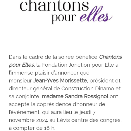
Dans le cadre de la soirée bénéfice
Chantons
pour Elles,
la Fondation Jonction pour Elle a
l’immense plaisir d’annoncer que
monsieur
Jean-Yves Morissette
, président et
directeur général de Construction Dinamo et
sa conjointe,
madame Sandra Rossignol
ont
accepté la coprésidence d’honneur de
l’événement, qui aura lieu le jeudi 7
novembre 2024 au Lévis centre des congrès,
à compter de 18 h.