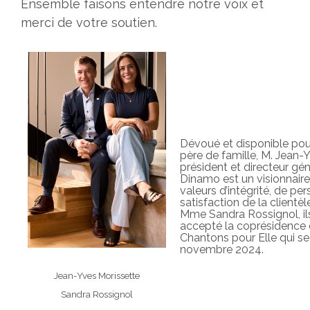
Ensemble faisons entendre notre voix et
merci de votre soutien.
Dévoué et disponible pou
père de famille, M. Jean-
président et directeur gé
Dinamo est un visionnaire 
valeurs d’intégrité, de pe
satisfaction de la clientèl
Mme Sandra Rossignol, i
accepté la coprésidence 
Chantons pour Elle qui se 
novembre 2024.
Jean-Yves Morissette
Sandra Rossignol